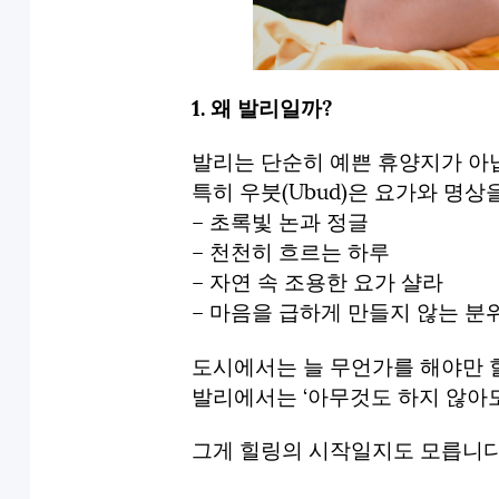
1. 왜 발리일까?
발리는 단순히 예쁜 휴양지가 아
특히 우붓(Ubud)은 요가와 명
– 초록빛 논과 정글
– 천천히 흐르는 하루
– 자연 속 조용한 요가 샬라
– 마음을 급하게 만들지 않는 분
도시에서는 늘 무언가를 해야만 할
발리에서는 ‘아무것도 하지 않아도
그게 힐링의 시작일지도 모릅니다