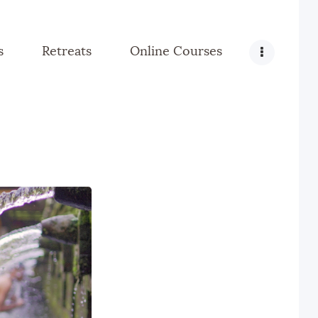
s
Retreats
Online Courses